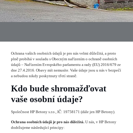
Ochrana vašich osobních údajů je pro nás velmi důležitá, a proto
plně probíhá v souladu s Obecným nařízením o ochraně osobních
údajů – Nařízením Evropského parlamentu a rady (EU) 2016/679 ze
dne 27.4.2016. Obavy mít nemusíte. Vaše údaje jsou u nás v bezpečí
a nebudou nikdy poskytnuty třetí straně.
Kdo bude shromažďovat
vaše osobní údaje?
Společnost HP Betony s.r.o., IČ: 19758171 (dále jen HP Betony).
Ochrana osobních údajů je pro nás důležitá.
U nás, v HP Betony
dodržujeme následující principy: