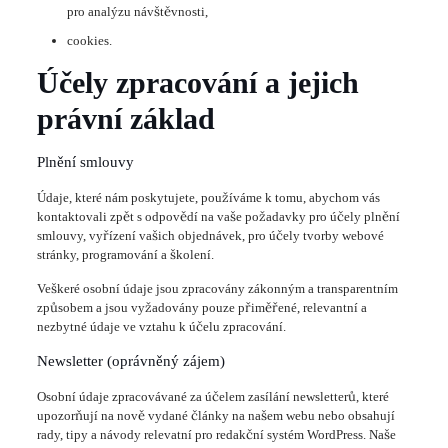
pro analýzu návštěvnosti,
cookies.
Účely zpracování a jejich
právní základ
Plnění smlouvy
Údaje, které nám poskytujete, používáme k tomu, abychom vás
kontaktovali zpět s odpovědí na vaše požadavky pro účely plnění
smlouvy, vyřízení vašich objednávek, pro účely tvorby webové
stránky, programování a školení.
Veškeré osobní údaje jsou zpracovány zákonným a transparentním
způsobem a jsou vyžadovány pouze přiměřené, relevantní a
nezbytné údaje ve vztahu k účelu zpracování.
Newsletter (oprávněný zájem)
Osobní údaje zpracovávané za účelem zasílání newsletterů, které
upozorňují na nově vydané články na našem webu nebo obsahují
rady, tipy a návody relevatní pro redakční systém WordPress. Naše