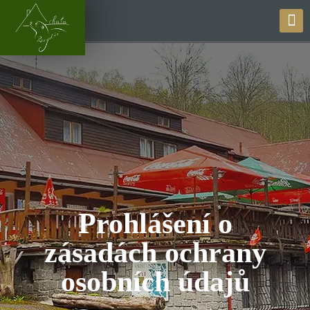
Prohlášení o
zásadách ochrany
osobních údajů