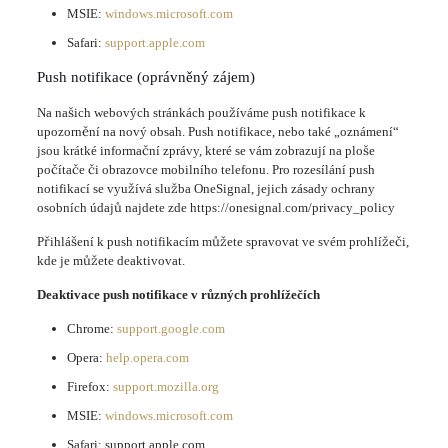
MSIE:
windows.microsoft.com
Safari:
support.apple.com
Push notifikace (oprávněný zájem)
Na našich webových stránkách používáme push notifikace k
upozornění na nový obsah. Push notifikace, nebo také „oznámení“
jsou krátké informační zprávy, které se vám zobrazují na ploše
počítače či obrazovce mobilního telefonu. Pro rozesílání push
notifikací se využívá služba OneSignal, jejich zásady ochrany
osobních údajů najdete zde https://onesignal.com/privacy_policy
Přihlášení k push notifikacím můžete spravovat ve svém prohlížeči,
kde je můžete deaktivovat.
Deaktivace push notifikace v různých prohlížečích
Chrome:
support.google.com
Opera:
help.opera.com
Firefox:
support.mozilla.org
MSIE:
windows.microsoft.com
Safari: support.apple.com