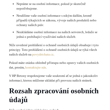
Neptáme se na osobní informace, pokud je skutečně
nepotřebujeme.
Nesdílíme vaše osobní informace s nikým dalším, kromě
případů týkajících se zákona, vývoje našich produktů nebo
ochrany našich práv.
Neukládáme osobní informace na našich serverech, ledaže se
jedná o probíhající využívání našich služeb.
Níže uvedené prohlášení o ochraně osobních údajů obsahuje i tyto
principy. Toto prohlášení o ochraně osobních údajů se týká všech
našich služeb na
povydrichata.cz
.
Pokud máte otázku ohledně přístupu nebo opravy vašich osobních
dat, prosím,
kontaktujte nás
.
V HP Betony respektujeme vaše soukromí ať se jedná o jakoukoliv
informaci, kterou můžeme ukládat při provozu našich stránek.
Rozsah zpracování osobních
údajů